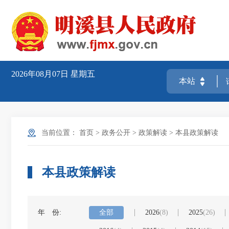
2026年08月07日
星期五
当前位置：
首页
>
政务公开
>
政策解读
>
本县政策解读
本县政策解读
年 份:
全部
2026
(8)
2025
(26)