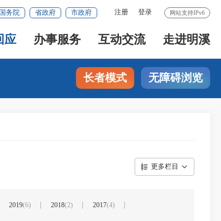
注册
登录
国务院
省政府
市政府
网站支持IPv6
回应
办事服务
互动交流
走进明溪
长者模式
无障碍浏览
更多栏目
2019
(6)
2018
(2)
2017
(4)