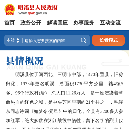
首页
政务公开
解读回应
办事服务
互动交流

长者模式
明溪县位于闽西北、三明市中部，1470年置县，旧称
归化，1933年更名明溪，总面积1730平方公里，辖4镇5
乡、96个行政村(居)，总人口11.26万人。是一座浸染着革
命热血的红色之城，是中央苏区早期的21个县之一，毛泽
东同志诗词《如梦令·元旦》中的归化，全县有3200多人参
加红军，绝大多数在湘江战役中牺牲，留下名字的烈士仅