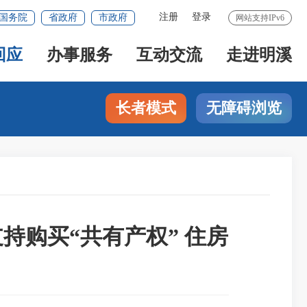
注册
登录
国务院
省政府
市政府
网站支持IPv6
回应
办事服务
互动交流
走进明溪
长者模式
无障碍浏览
持购买“共有产权” 住房