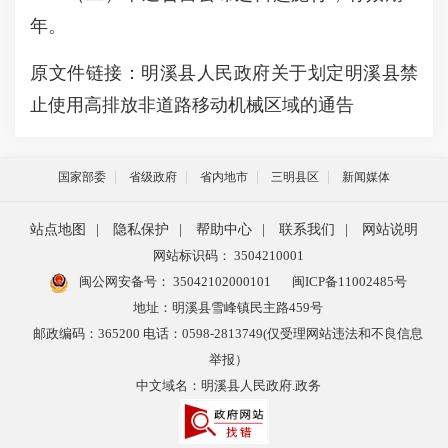
年。
原文件链接：
明溪县人民政府关于划定明溪县禁
止使用高排放非道路移动机械区域的通告
国家部委
省级政府
省内地市
三明县区
新闻媒体
站点地图
|
隐私保护
|
帮助中心
|
联系我们
|
网站说明
网站标识码： 3504210001
闽公网安备号：
35042102000101
闽ICP备11002485号
地址：明溪县雪峰镇民主路459号
邮政编码：365200 电话：0598-2813749(仅受理网站违法和不良信息
举报）
中文域名：明溪县人民政府.政务