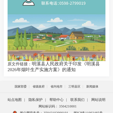
明溪县人民政府关于印发《明溪县
原文件链接：
2026年烟叶生产实施方案》的通知
国家部委
省级政府
省内地市
三明县区
新闻媒体
站点地图
|
隐私保护
|
帮助中心
|
联系我们
|
网站说明
网站标识码： 3504210001
闽公网安备号：
35042102000101
闽ICP备11002485号