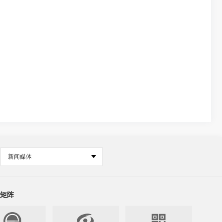
新闻媒体
矩阵

