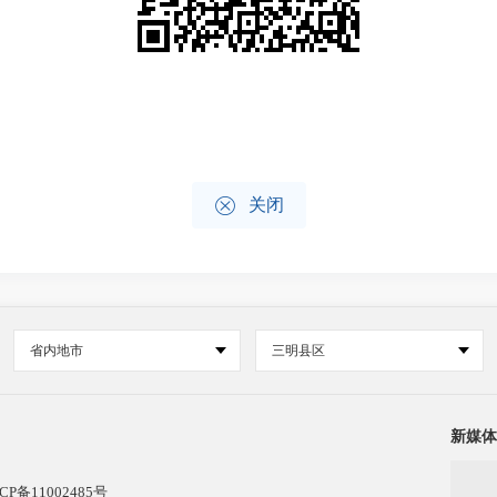

关闭
省内地市
三明县区
新媒体
CP备11002485号