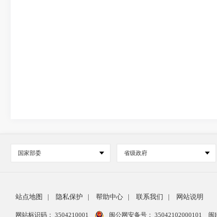
国家部委
省级政府
站点地图
|
隐私保护
|
帮助中心
|
联系我们
|
网站说明
网站标识码： 3504210001
闽公网安备号：
35042102000101
闽I