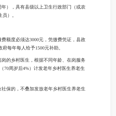
周年），具有县级以上卫生行政部门（或农
生员）。
额度必须达3000元，凭缴费凭证，县政
府每年每人给予1500元补助。
，已离岗的乡村医生，根据不同年龄、在岗服务
（70周岁后4%）计发老年乡村医生养老生
业社保的，不叠加发放老年乡村医生养老生