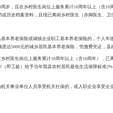
周岁，且在乡村医生岗位上服务累计10周年以上（含10
书或历史档案资料，且现已离岗乡村医生（赤脚医生、卫
基本养老保险或城镇企业职工基本养老保险的，个人年缴费
额度达5000元的城乡居民基本养老保险，凭缴费凭证，县政
岁，在乡村医生岗位上服务累计10周年以上（含10周年）
年（即工龄）给予当年我县农村居民最低生活保障标准2%
机关事业单位人员享受机关社保的，或入职企业享受企