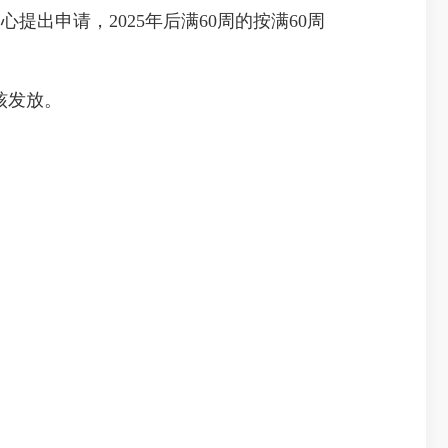
出申请，2025年后满60周的按满60周
核发放。