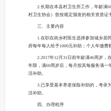
2.长期在本县村卫生所工作，年龄满60
村卫生协会）曾按规定颁发的相关资质证
三、主要内容
1.在职在岗乡村医生选择参加城乡居民
府每年每人给予1000元补助；个人年缴费
2.2017年12月31日前年龄满46周
年限，满60周岁后，每月按其每服务满一
活补助。
3.已享受基本养老保险补助的，考录为
活补助。
四、办理程序