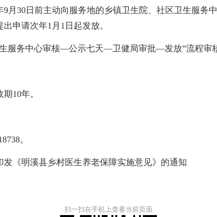
30日前主动向服务地的乡镇卫生院、社区卫生服务中心提
按提出申请次年1月1日起发放。
服务中心审核—公示七天—卫健局审批—发放”流程审
期10年。
738。
印发《明溪县乡村医生养老保障实施意见》的通知
扫一扫在手机上查看当前页面