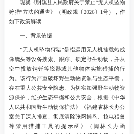
现就《明溪县人民政府关于禁止“无人机坠物
狩猎”方法的通告》（明政规〔2026〕1号），作
如下政策解读：
一、背景依据
“无人机坠物狩猎”是指运用无人机挂载热成
像镜头等设备搜索、跟踪、锁定野生动物，并从
空中投放钢钎等锐器或其他物体实施猎捕的行
为。该行为严重破坏野生动物资源与生态平衡，
存在重大公共安全隐患。为切实加强野生动物资
源保护，维护生态平衡和公共安全，根据《中华
人民共和国野生动物保护法》《福建省林长办公
室关于深入排查、彻底清除张网捕鸟、拉电猎兽
等禁用猎捕工具的提示函》（闽林长办函