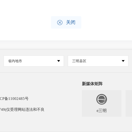

关闭
省内地市
三明县区
新媒体矩阵
CP备11002485号
13749(仅受理网站违法和不良
e三明