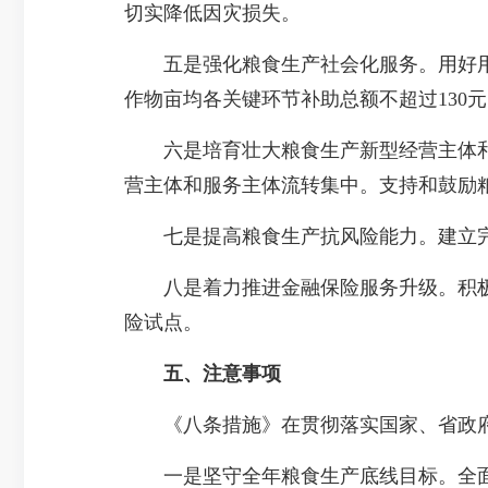
切实降低因灾损失。
五是强化粮食生产社会化服务。用好用
作物亩均各关键环节补助总额不超过130
六是培育壮大粮食生产新型经营主体和
营主体和服务主体流转集中。支持和鼓励粮
七是提高粮食生产抗风险能力。建立完
八是着力推进金融保险服务升级。积极推
险试点。
五、注意事项
《八条措施》在贯彻落实国家、省政府
一是坚守全年粮食生产底线目标。全面落