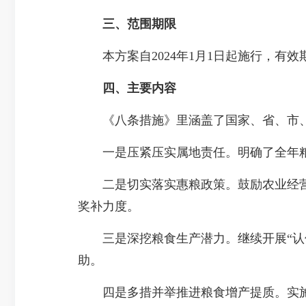
三、范围期限
本方案自2024年1月1日起施行，有效期至
四、
主要内容
《八条措施》里涵盖了国家、省、市、
一是压紧压实属地责任。明确了全年粮食播种
二是切实落实惠粮政策。鼓励农业经营
奖补力度。
三是深挖粮食生产潜力。继续开展“认领
助。
四是多措并举推进粮食增产提质。实施