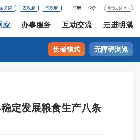
注册
登录
国务院
省政府
市政府
网站支持IPv6
回应
办事服务
互动交流
走进明溪
长者模式
无障碍浏览
县稳定发展粮食生产八条