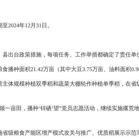
2024年12月31日。
县出台政策措施，每项任务、工作举措都确定了责任单
面积21.42万亩（其中大豆3.75万亩、油料面积0.98
主体规模种植双季稻和蔬菜大棚轮作种植单季稻，在省级
一亩田，播种‘锌硒’望”党员志愿活动，继续实施撂荒
省级粮食产能区增产模式攻关与推广、优质稻展示示范等