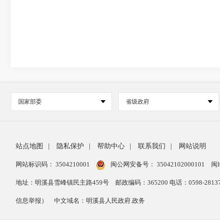
国家部委
省级政府
站点地图
|
隐私保护
|
帮助中心
|
联系我们
|
网站说明
网站标识码： 3504210001
闽公网安备号：
35042102000101
闽I
地址：明溪县雪峰镇民主路459号
邮政编码：365200 电话：0598-28
信息举报）
中文域名：明溪县人民政府.政务