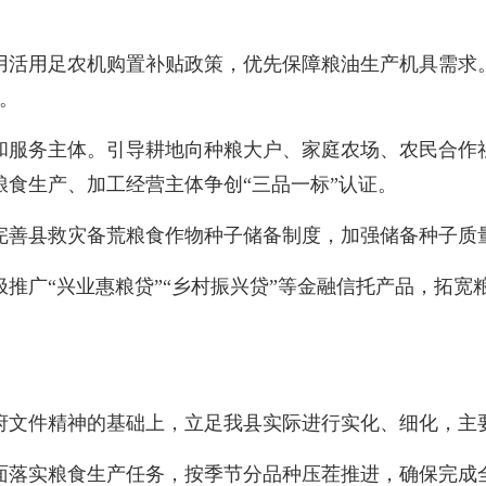
活用足农机购置补贴政策，优先保障粮油生产机具需求。
元。
服务主体。引导耕地向种粮大户、家庭农场、农民合作社
食生产、加工经营主体争创“三品一标”认证。
善县救灾备荒粮食作物种子储备制度，加强储备种子质
广“兴业惠粮贷”“乡村振兴贷”等金融信托产品，拓宽
文件精神的基础上，立足我县实际进行实化、细化，主
实粮食生产任务，按季节分品种压茬推进，确保完成全年