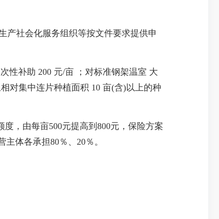
生产社会化服务组织等按文件要求提供申
补助 200 元/亩 ；对标准钢架温室 大
且相对集中连片种植面积 10 亩(含)以上的种
由每亩500元提高到800元，保险方案
主体各承担80％、20％。