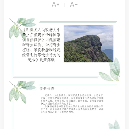


|