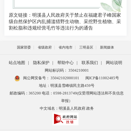
原文链接：
明溪县人民政府关于禁止在福建君子峰国家
级自然保护区内乱捕滥猎野生动物、采挖野生植物、采
割松脂和违规经营毛竹等违法行为的通告
国家部委
省级政府
省内地市
三明县区
新闻媒体
站点地图
|
隐私保护
|
帮助中心
|
联系我们
|
网站说明
网站标识码： 3504210001
闽公网安备号：
35042102000101
闽ICP备11002485号
地址：明溪县雪峰镇民主路459号
邮政编码：365200 电话：0598-2813749(仅受理网站违法和不良信息
举报）
中文域名：明溪县人民政府.政务