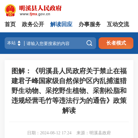
首页
政务公开
解读回应
办事服务
互动交流

长者模式
图解：《明溪县人民政府关于禁止在福
建君子峰国家级自然保护区内乱捕滥猎
野生动物、采挖野生植物、采割松脂和
违规经营毛竹等违法行为的通告》政策
解读
日期：2024-08-12 17:24
来源：明溪县政府