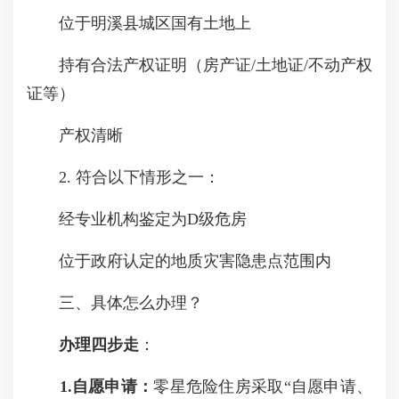
位于明溪县城区国有土地上
持有合法产权证明（房产证/土地证/不动产权
证等）
产权清晰
2. 符合以下情形之一：
经专业机构鉴定为D级危房
位于政府认定的地质灾害隐患点范围内
三、具体怎么办理？
办理
四
步走
：
1.自愿申请：
零星危险住房采取“自愿申请、