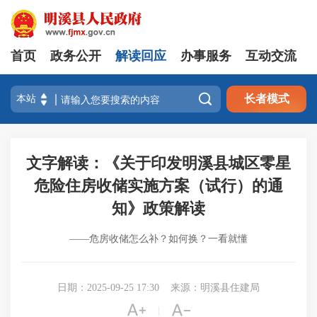
首页
政务公开
解读回应
办事服务
互动交流

长者模式
文字解读：《关于印发明溪县城区零星
危险住房收储实施方案（试行）的通
知》政策解读
——危房收储怎么补？如何换？一看就懂
日期：2025-09-25 17:30
来源：明溪县住建局


|