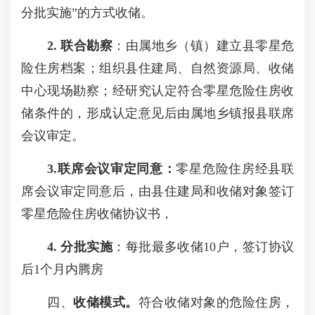
分批实施”的方式收储。
2. 联合勘察
：由属地乡（镇）建立县零星危
险住房档案；组织县住建局、自然资源局、收储
中心现场勘察；经研究认定符合零星危险住房收
储条件的，形成认定意见后由属地乡镇报县联席
会议审定。
3.
联席会议审定同意
：
零星危险住房经县联
席会议审定同意后，由县住建局和收储对象签订
零星危险住房收储协议书，
4
. 分批实施
：每批最多收储10户，签订协议
后1个月内腾房
四、
收储模式。
符合收储对象的危险住房，