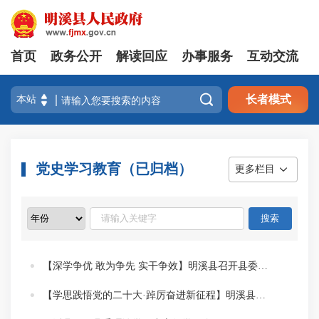
首页
政务公开
解读回应
办事服务
互动交流

长者模式
党史学习教育（已归档）
更多栏目
【深学争优 敢为争先 实干争效】明溪县召开县委理论学习中心组（扩大）会议
【学思践悟党的二十大·踔厉奋进新征程】明溪县退役军人事务局支部委员会开展“七一”系列活动