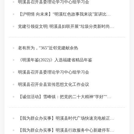
明溪县召开县委理论学习中心组学习会
【沪明情 向未来】“明溪红色故事我来说”宣讲比赛燃情上演
党建引领促文明| 明溪县妇联开展“垃圾分类新时尚，党员先行做示范”主题党日活动
老有所为，“365”近邻党建献余热
《明溪年鉴(2022)》入选福建省精品年鉴
明溪县召开县委理论学习中心组学习会
明溪县召开全县宣传思想文化工作会议
【诚信活动】雪峰镇：把党的二十大精神“学好”“做实”
【我为群众办实事】明溪县时代广场快速充电桩正式投运
【我为群众办实事】明溪县行政服务中心新建停车棚正式投入使用