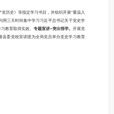
产党历史
》等指定学习书目，并组织开展“
重温入
利用三天时间集中学习习近平总书记关于党史学
学习教育取得实效。
专题宣讲+突出悟学。
开展党
请县委党校宣讲团为全局党员
举办党史学习教育