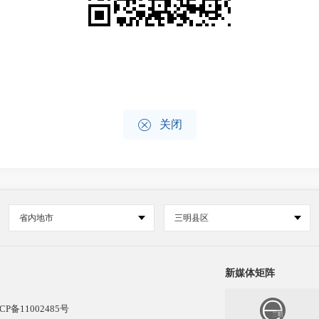

关闭
省内地市
三明县区
新媒体矩阵
CP备11002485号