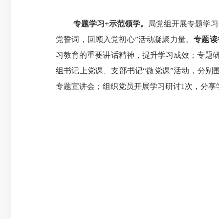
专题学习
+示范领学。
局党组开
展
专题学习
党誓词，回顾入党初心
”活动凝聚力量。
专题读
习教育的重要讲话精神
，提升学习成效；专题
组书记上党课、支部书记“微党课”活动
，
分别
专题宣讲会
；组织党员开展学习研讨
1次，分享