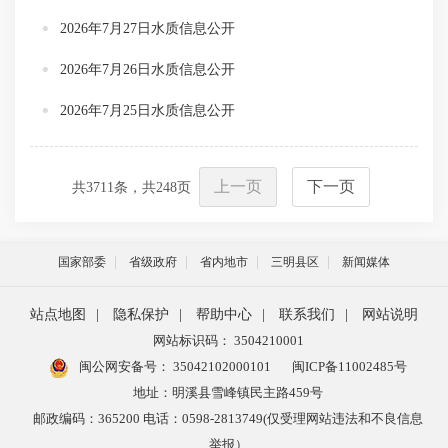
2026年7月27日水质信息公开
2026年7月26日水质信息公开
2026年7月25日水质信息公开
上一页
下一页
共
3711
条，共
248
页
国家部委
省级政府
省内地市
三明县区
新闻媒体
站点地图
|
隐私保护
|
帮助中心
|
联系我们
|
网站说明
网站标识码： 3504210001
闽公网安备号：
35042102000101
闽ICP备11002485号
地址：明溪县雪峰镇民主路459号
邮政编码：365200 电话：0598-2813749(仅受理网站违法和不良信息
举报）