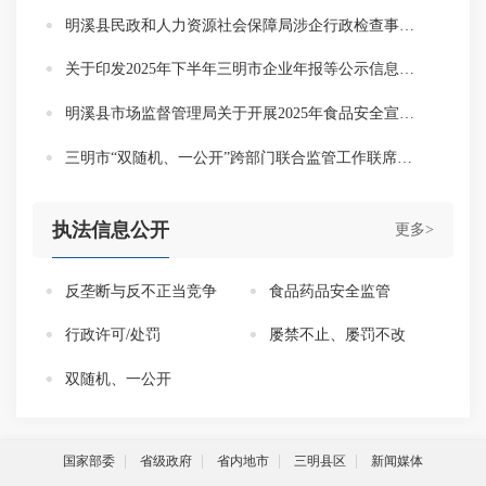
明溪县民政和人力资源社会保障局涉企行政检查事项清单
关于印发2025年下半年三明市企业年报等公示信息和有关经营行为跨部门联合抽查进一步强化协同检查实施方案的通知
明溪县市场监督管理局关于开展2025年食品安全宣传周活动的通知
三明市“双随机、一公开”跨部门联合监管工作联席会议办公室关于印发2025年三明市“双随机、一公开” 部门联合抽查检查工作计划的通知
执法信息公开
更多>
反垄断与反不正当竞争
食品药品安全监管
行政许可/处罚
屡禁不止、屡罚不改
双随机、一公开
国家部委
省级政府
省内地市
三明县区
新闻媒体