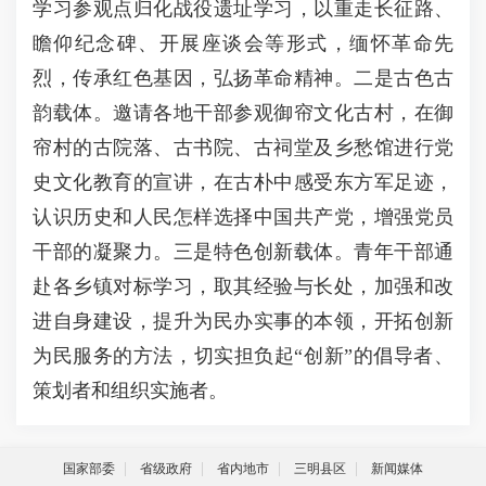
学习参观点归化战役遗址学习，以重走长征路、
瞻仰纪念碑、开展座谈会等形式，缅怀革命先
烈，传承红色基因，弘扬革命精神。二是古色古
韵载体。邀请各地干部参观御帘文化古村，在御
帘村的古院落、古书院、古祠堂及乡愁馆进行党
史文化教育的宣讲，在古朴中感受东方军足迹，
认识历史和人民怎样选择中国共产党，增强党员
干部的凝聚力。三是特色创新载体。青年干部通
赴各乡镇对标学习，取其经验与长处，加强和改
进自身建设，提升为民办实事的本领，开拓创新
为民服务的方法，切实担负起
“创新”的倡导者、
策划者和组织实施者。
国家部委
省级政府
省内地市
三明县区
新闻媒体