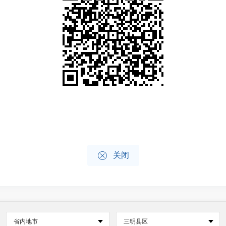

关闭
省内地市
三明县区