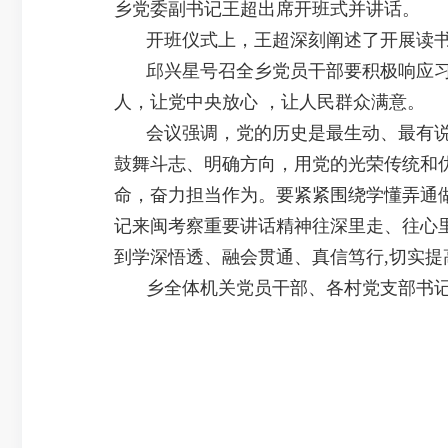
乡党委副书记王超出席开班式并讲话。
开班仪式上，王超深刻阐述了开展读
邱兴星号召全乡党员干部要积极响应习
人，让党中央放心 ，让人民群众满意。
会议强调，党的历史是最生动、最有
鼓舞斗志、明确方向，用党的光荣传统和
命，奋力担当作为。要紧紧围绕学懂弄通
记来闽考察重要讲话精神往深里走、往心
到学深悟透、融会贯通、真信笃行,切实
乡全体机关党员干部、各村党支部书