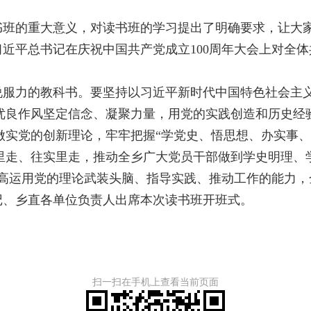
书班的重大意义，对读书班的学习提出了明确要求，让大
近平总书记在庆祝中国共产党成立100周年大会上对全
说服力的教科书。要坚持以习近平新时代中国特色社会主
优良作风坚定信念、凝聚力量，用党的实践创造和历史经
做实党的创新理论，牢牢把握“学党史、悟思想、办实事、
里走、往实里走，推动全乡广大党员干部做到学史明理、
提高运用党的理论武装头脑、指导实践、推动工作的能力
记、乡直各单位负责人出席本次读书班开班式。
扫一扫在手机上查看当前页面