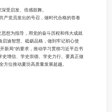
家深受启发、倍感鼓舞。
体共产党员发出的号召，做时代合格的答卷
义思想为指导，用党的奋斗历程和伟大成就
验启迪智慧、砥砺品格，做到牢记初心使
开新局”的要求，推动学习贯彻习近平总书
学史增信、学史崇德、学史力行。要真正做
，全方位推动夏坊高质量发展超越。