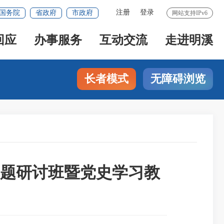
注册
登录
国务院
省政府
市政府
网站支持IPv6
回应
办事服务
互动交流
走进明溪
长者模式
无障碍浏览
题研讨班暨党史学习教