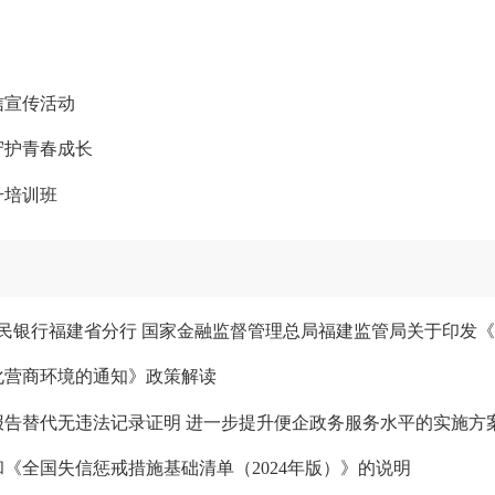
信宣传活动
守护青春成长
升培训班
化营商环境的通知》政策解读
告替代无违法记录证明 进一步提升便企政务服务水平的实施方
和《全国失信惩戒措施基础清单（2024年版）》的说明