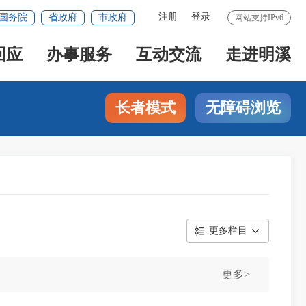
注册
登录
国务院
省政府
市政府
网站支持IPv6
回应
办事服务
互动交流
走进明溪
长者模式
无障碍浏览
更多栏目
更多>