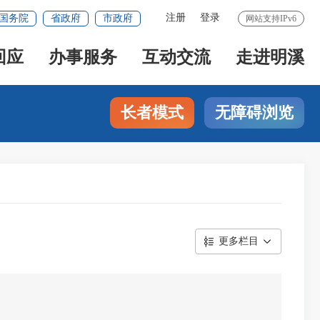
注册
登录
国务院
省政府
市政府
网站支持IPv6
回应
办事服务
互动交流
走进明溪
长者模式
无障碍浏览
更多栏目