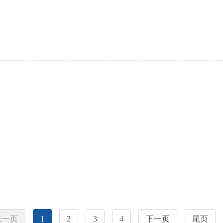
上一页
1
2
3
4
下一页
尾页