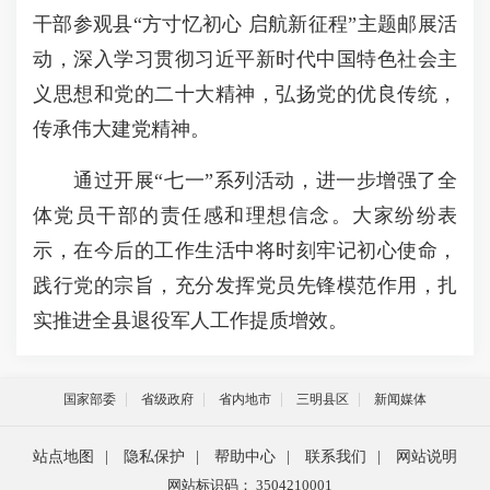
干部参观县“方寸忆初心 启航新征程”主题邮展活
动，深入学习贯彻习近平新时代中国特色社会主
义思想和党的二十大精神，弘扬党的优良传统，
传承伟大建党精神。
通过开展“七一”系列活动，进一步增强了全
体党员干部的责任感和理想信念。大家纷纷表
示，在今后的工作生活中将时刻牢记初心使命，
践行党的宗旨，充分发挥党员先锋模范作用，扎
实推进全县退役军人工作提质增效。
国家部委
省级政府
省内地市
三明县区
新闻媒体
站点地图
|
隐私保护
|
帮助中心
|
联系我们
|
网站说明
网站标识码： 3504210001