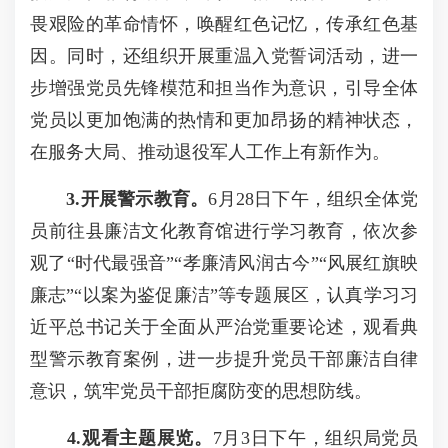
畏艰险的革命情怀，唤醒红色记忆，传承红色基
因。同时，还组织开展重温入党誓词活动，进一
步增强党员先锋模范和担当作为意识，引导全体
党员以更加饱满的热情和更加昂扬的精神状态，
在服务大局、推动退役军人工作上有新作为。
3.开展警示教育。
6月28日下午，组织全体党
员前往县廉洁文化教育馆进行学习教育，依次参
观了“时代最强音”“孝廉清风润古今”“风展红旗映
廉志”“以案为鉴促廉洁”等专题展区，认真学习习
近平总书记关于全面从严治党重要论述，观看典
型警示教育案例，进一步提升党员干部廉洁自律
意识，筑牢党员干部拒腐防变的思想防线。
4.观看主题展览。
7月3日下午，组织局党员