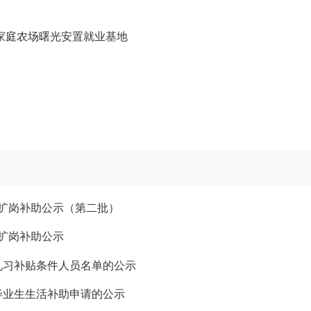
农家庭农场曙光安置就业基地
性扩岗补助公示（第二批）
性扩岗补助公示
见习补贴条件人员名单的公示
毕业生生活补助申请的公示