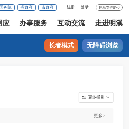
注册
登录
国务院
省政府
市政府
网站支持IPv6
回应
办事服务
互动交流
走进明溪
长者模式
无障碍浏览
更多栏目
更多>