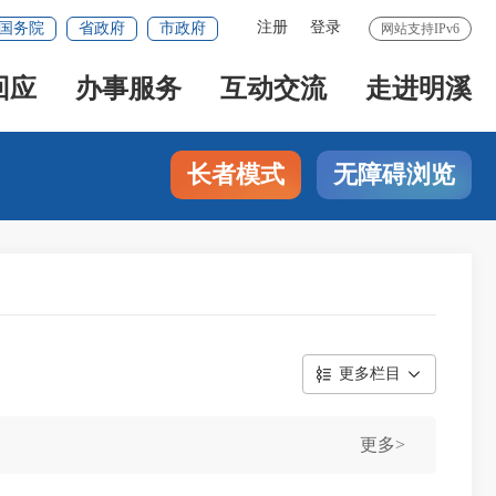
注册
登录
国务院
省政府
市政府
网站支持IPv6
回应
办事服务
互动交流
走进明溪
长者模式
无障碍浏览
更多栏目
更多>