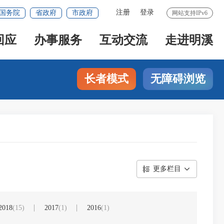
注册
登录
国务院
省政府
市政府
网站支持IPv6
回应
办事服务
互动交流
走进明溪
长者模式
无障碍浏览
更多栏目
2018
(15)
2017
(1)
2016
(1)