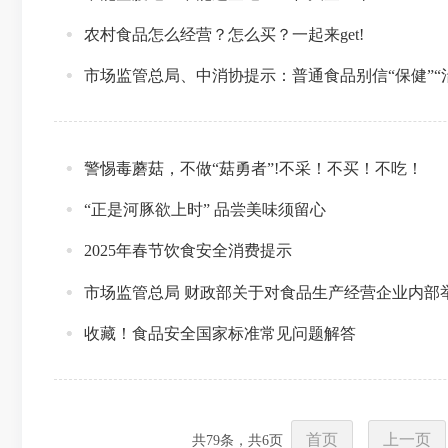
农村食品怎么经营？怎么买？一起来get!
市场监管总局、中消协提示：普通食品别信“保健”“
警惕毒蘑菇，不做“菇勇者”!不采！不买！不吃！
“正是河豚欲上时” 品尝美味须留心
2025年春节饮食安全消费提示
市场监管总局 财政部关于对食品生产经营企业内部
收藏！食品安全国家标准常见问题解答
首页
上一页
共
79
条，共
6
页