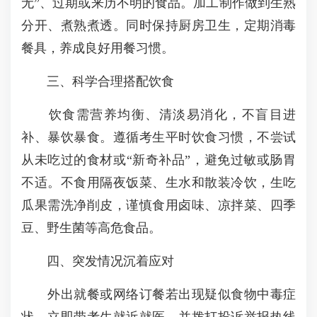
无”、过期或来历不明的食品。加工制作做到生熟
分开、煮熟煮透。同时保持厨房卫生，定期消毒
餐具，养成良好用餐习惯。
三、科学合理搭配饮食
饮食需营养均衡、清淡易消化，不盲目进
补、暴饮暴食。遵循考生平时饮食习惯，不尝试
从未吃过的食材或“新奇补品”，避免过敏或肠胃
不适。不食用隔夜饭菜、生水和散装冷饮，生吃
瓜果需洗净削皮，谨慎食用卤味、凉拌菜、四季
豆、野生菌等高危食品。
四、突发情况沉着应对
外出就餐或网络订餐若出现疑似食物中毒症