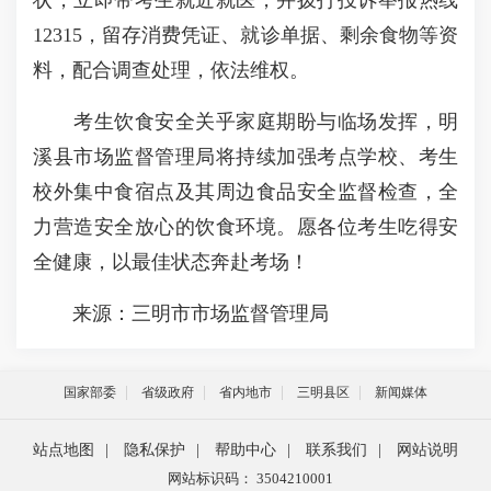
状，立即带考生就近就医，并拨打投诉举报热线
12315，留存消费凭证、就诊单据、剩余食物等资
料，配合调查处理，依法维权。
考生饮食安全关乎家庭期盼与临场发挥，明
溪县市场监督管理局将持续加强考点学校、考生
校外集中食宿点及其周边食品安全监督检查，全
力营造安全放心的饮食环境。愿各位考生吃得安
全健康，以最佳状态奔赴考场！
来源：三明市市场监督管理局
国家部委
省级政府
省内地市
三明县区
新闻媒体
站点地图
|
隐私保护
|
帮助中心
|
联系我们
|
网站说明
网站标识码： 3504210001