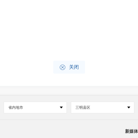

关闭
省内地市
三明县区
新媒体