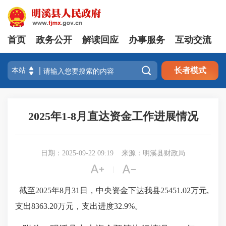
首页
政务公开
解读回应
办事服务
互动交流

长者模式
2025年1-8月直达资金工作进展情况
日期：2025-09-22 09:19
来源：明溪县财政局


|
截至
2025年8
月
31日，中央资金
下达我县
25451.02万元,
支出8363.20万元，支出进度32.9%。