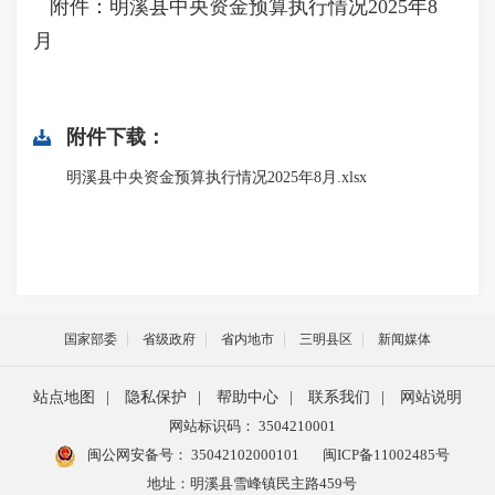
附件：明溪县中央资金预算执行情况2025年8
月
附件下载：
明溪县中央资金预算执行情况2025年8月.xlsx
国家部委
省级政府
省内地市
三明县区
新闻媒体
站点地图
|
隐私保护
|
帮助中心
|
联系我们
|
网站说明
网站标识码： 3504210001
闽公网安备号：
35042102000101
闽ICP备11002485号
地址：明溪县雪峰镇民主路459号