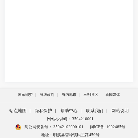
国家部委
省级政府
省内地市
三明县区
新闻媒体
站点地图
|
隐私保护
|
帮助中心
|
联系我们
|
网站说明
网站标识码： 3504210001
闽公网安备号：
35042102000101
闽ICP备11002485号
地址：明溪县雪峰镇民主路459号