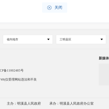

关闭
省内地市
三明县区
新媒体
CP备11002485号
13749(仅受理网站违法和不良
主办：明溪县人民政府
承办：明溪县人民政府办公室