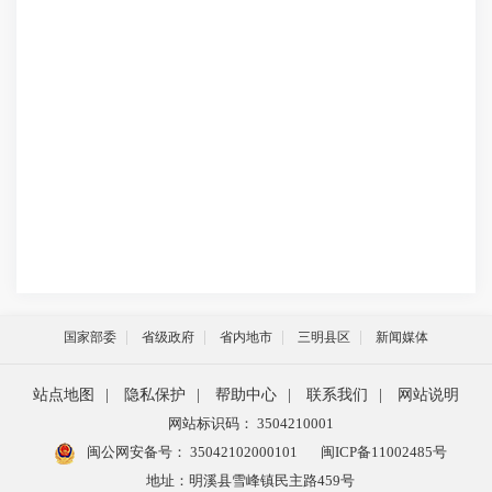
国家部委
省级政府
省内地市
三明县区
新闻媒体
站点地图
|
隐私保护
|
帮助中心
|
联系我们
|
网站说明
网站标识码： 3504210001
闽公网安备号：
35042102000101
闽ICP备11002485号
地址：明溪县雪峰镇民主路459号