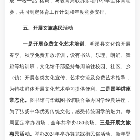
成“一校一品”格局，与教育局联办多项中小学生体育联
赛，共同制定体育工作计划和年度竞赛安排。
五、开展文旅惠民活动
一
是开展免费文化艺术培训。
明溪县文化馆开展
春季、秋季免费开放培训，设有书法、乐理、朗诵、舞
蹈等培训班
，文化馆干部
坚持每周前往校园、社区、乡
（镇）开展各类文化宣传、艺术交流及免费艺术指导，
为特殊群体开展文化艺术学习提供便利。
二是
国学讲座
常态化。
图书馆与华藏图书馆联合举办国学经典讲座，
为了弘扬中华优秀传统文化，感受传统国学的魅力。每
周固定举办四场，全年共举办
180余场。
三是开展文旅
惠民活动。
举办
2024年举办舞龙踩街民俗活动、
新年登