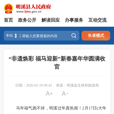
首页
政务公开
解读回应
办事服务
互动交流

长者模式
“非遗焕彩 福马迎新”新春嘉年华圆满收
官
日期：2026-02-18 09:42
来源：明溪县文体和旅游局


|
马年福气跑不掉，明溪过年真热闹！2月17日(大年