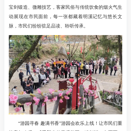
宝剑锻造、微雕技艺，客家民俗与传统饮食的烟火气生
动展现在市民面前，每一张都藏着明溪记忆与悠长文
脉，市民们纷纷驻足品读、聆听传承。
“游园寻春 趣满书香”游园会欢乐上线！让市民们重