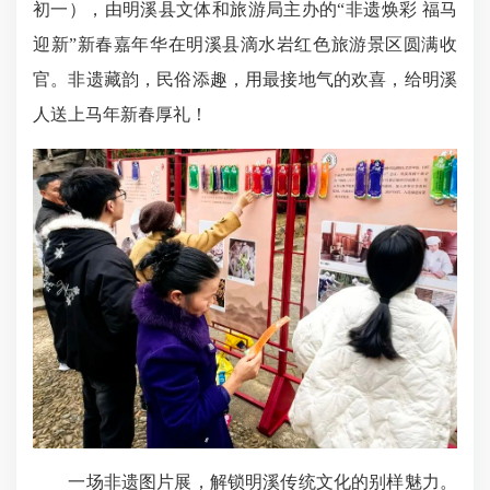
初一），由明溪县文体和旅游局主办的“非遗焕彩 福马
迎新”新春嘉年华在明溪县滴水岩红色旅游景区圆满收
官。非遗藏韵，民俗添趣，用最接地气的欢喜，给明溪
人送上马年新春厚礼！
一场非遗图片展，解锁明溪传统文化的别样魅力。