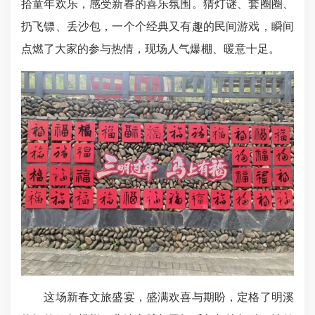
拾童年欢乐，感受新春的喜乐氛围。猜灯谜、套圈圈、
扔飞镖、丢沙包，一个个经典又有趣的民间游戏，瞬间
点燃了大家的参与热情，现场人气爆棚、暖意十足。
这场新春文旅盛宴，盛满欢喜与期盼，定格了明溪