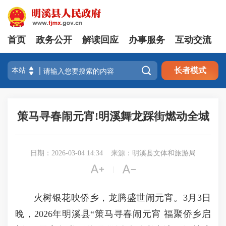
首页
政务公开
解读回应
办事服务
互动交流

长者模式
策马寻春闹元宵!明溪舞龙踩街燃动全城
日期：2026-03-04 14:34
来源：明溪县文体和旅游局


|
火树银花映侨乡，龙腾盛世闹元宵。3月3日
晚，2026年明溪县“策马寻春闹元宵 福聚侨乡启