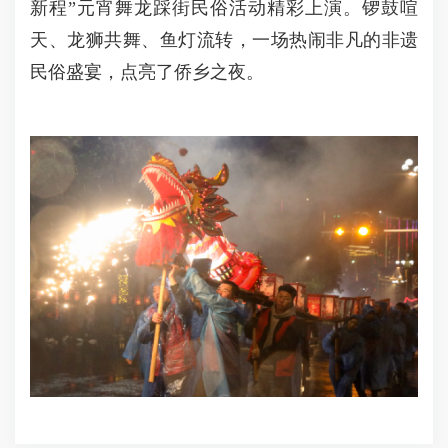
新程”元宵舞龙踩街民俗活动精彩上演。锣鼓喧
天、龙狮共舞、鱼灯流转，一场热闹非凡的非遗
民俗盛宴，点亮了侨乡之夜。