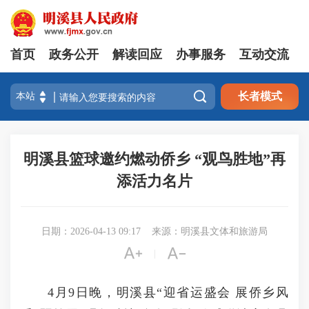
首页
政务公开
解读回应
办事服务
互动交流

长者模式
明溪县篮球邀约燃动侨乡 “观鸟胜地”再
添活力名片
日期：2026-04-13 09:17
来源：明溪县文体和旅游局


|
4月9日晚，明溪县“迎省运盛会 展侨乡风