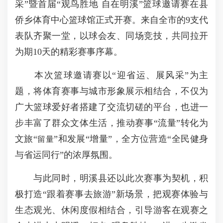
采”暨首届“观鸟胜地 自在明溪”篮球邀请赛在县
侨乡体育中心篮球馆正式开赛。来自全市的9支代
表队齐聚一堂，以球会友、同场竞技，共同拉开
为期10天的精彩赛事序幕。
本次篮球邀请赛以“迎省运、展风采”为主
题，将体育赛事与城市形象展示相结合，不仅为
广大篮球爱好者搭建了交流切磋的平台，也进一
步丰富了群众文体生活，推动赛事“流量”转化为
文旅“
”和发展“增量”，全方位营造“全民健身
留量
与省运同行”的浓厚氛围。
与此同时，明溪县还以此次赛事为契机，积
极打造“跟着赛事去旅游”新场景，把观赛体验与
生态观光、休闲度假相结合，引导游客在观赛之