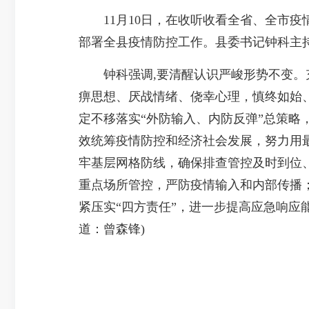
11月10日，在收听收看全省、全市疫
部署全县疫情防控工作。县委书记钟科主
钟科强调,要清醒认识严峻形势不变。充
痹思想、厌战情绪、侥幸心理，慎终如始
定不移落实“外防输入、内防反弹”总策略
效统筹疫情防控和经济社会发展，努力用
牢基层网格防线，确保排查管控及时到位、
重点场所管控，严防疫情输入和内部传播
紧压实“四方责任”，进一步提高应急响应
道：曾森锋)