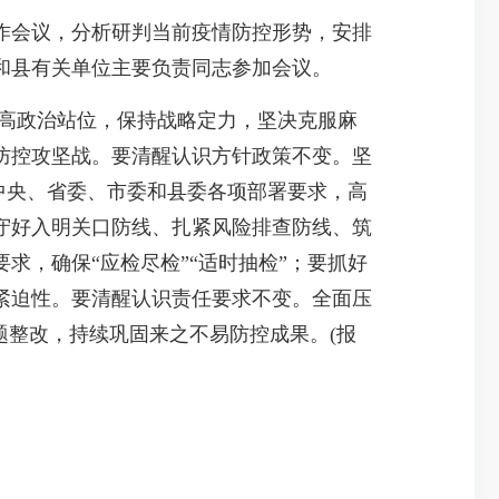
作会议，分析研判当前疫情防控形势，安排
和县有关单位主要负责同志参加会议。
高政治站位，保持战略定力，坚决克服麻
防控攻坚战。要清醒认识方针政策不变。坚
中央、省委、市委和县委各项部署要求，高
守好入明关口防线、扎紧风险排查防线、筑
，确保“应检尽检”“适时抽检”；要抓好
紧迫性。要清醒认识责任要求不变。全面压
题整改，持续巩固来之不易防控成果。(报