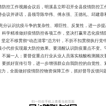
情防控工作视频会议后，明溪县立即召开全县疫情防控工
持会议并讲话，县领导陈华伟、傅永强、王德礼、邱建蓉
分认识抗疫斗争的复杂性、艰巨性、反复性，进一步提
、科学精准做好疫情防控各项工作，坚决打赢常态化疫情
，坚定不移贯彻“动态清零”总方针，不折不扣贯彻执行党
最小代价实现最大防控效果。要清醒认识防疫重点不变。
不漏一人；要督促重点行业从业人员落实核酸检测频次要求
；要抓好宣传引导，进一步增强群众自我防控的自觉性、
能力，全面做好疫情防控物资保障工作，抓好督导反馈问
扫一扫在手机上查看当前页面