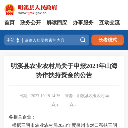
首页
政务公开
解读回应
办事服务
互动交流

长者模式
明溪县农业农村局关于申报2023年山海
协作扶持资金的公告
日期：2023-10-19 14:36
来源：明溪县农业农村局


|
各相关企业：
根据
三明市农业农村局
202
3
年度泉州市对口帮扶三明