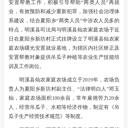
安置帮教工作，积极引导帮助“两类人员”再就
业，有效预防和减少重新犯罪，加强社会治理体
系建设，结合夏阳乡“两类人员”中涉农人员多的
特点，明溪县司法局与明溪县灿农家庭农场于近
日在夏阳乡新坊村正式挂牌设立了明溪县灿农家
庭农场曙光安置就业基地，为辖区内社区矫正及
安置帮教对象提供吊瓜子种植等农业生产技能培
训及工作岗位。
明溪县灿农家庭农场成立于2019年，农场负
责人为夏阳乡新坊村副主任、“法律明白人”邓玉
灿，家庭农场面积100余亩，常年雇佣劳力20余
人，经营吊瓜子、水稻等经济作物，制定有《吊
瓜子生产经营技术规范》等制度。