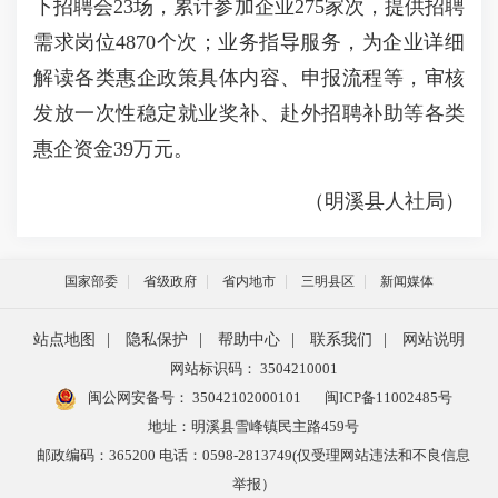
下招聘会23场，累计参加企业275家次，提供招聘
需求岗位4870个次；业务指导服务，为企业详细
解读各类惠企政策具体内容、申报流程等，审核
发放一次性稳定就业奖补、赴外招聘补助等各类
惠企资金39万元。
（明溪县人社局）
国家部委
省级政府
省内地市
三明县区
新闻媒体
站点地图
|
隐私保护
|
帮助中心
|
联系我们
|
网站说明
网站标识码： 3504210001
闽公网安备号：
35042102000101
闽ICP备11002485号
地址：明溪县雪峰镇民主路459号
邮政编码：365200 电话：0598-2813749(仅受理网站违法和不良信息
举报）