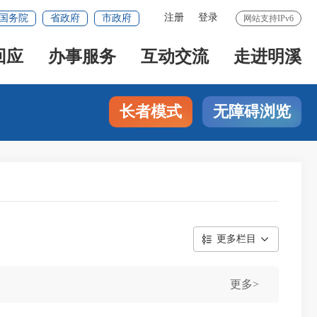
注册
登录
国务院
省政府
市政府
网站支持IPv6
回应
办事服务
互动交流
走进明溪
长者模式
无障碍浏览
更多栏目
更多>