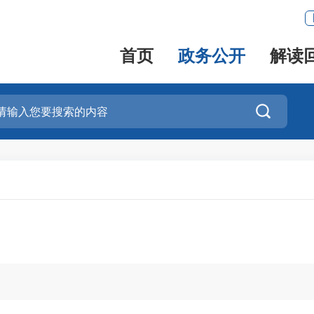
首页
政务公开
解读
