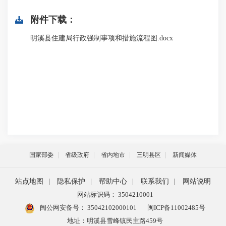
附件下载：
明溪县住建局行政强制事项和措施流程图.docx
国家部委
省级政府
省内地市
三明县区
新闻媒体
站点地图
|
隐私保护
|
帮助中心
|
联系我们
|
网站说明
网站标识码： 3504210001
闽公网安备号：
35042102000101
闽ICP备11002485号
地址：明溪县雪峰镇民主路459号