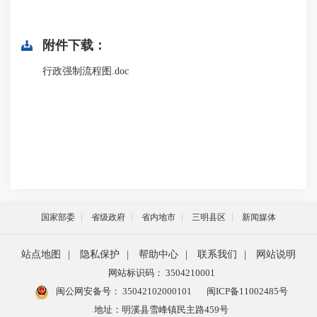
附件下载：
行政强制流程图.doc
国家部委
省级政府
省内地市
三明县区
新闻媒体
站点地图
|
隐私保护
|
帮助中心
|
联系我们
|
网站说明
网站标识码： 3504210001
闽公网安备号：
35042102000101
闽ICP备11002485号
地址：明溪县雪峰镇民主路459号