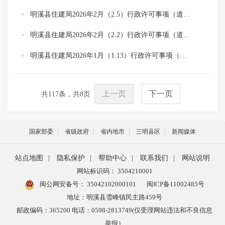
明溪县住建局2026年2月（2.5）行政许可事项（道路挖掘）
明溪县住建局2026年2月（2.2）行政许可事项（道路挖掘）
明溪县住建局2026年1月（1.13）行政许可事项（道路挖掘）
上一页
下一页
共
117
条，共
8
页
国家部委
省级政府
省内地市
三明县区
新闻媒体
站点地图
|
隐私保护
|
帮助中心
|
联系我们
|
网站说明
网站标识码： 3504210001
闽公网安备号：
35042102000101
闽ICP备11002485号
地址：明溪县雪峰镇民主路459号
邮政编码：365200 电话：0598-2813749(仅受理网站违法和不良信息
举报）