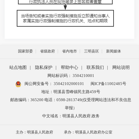
国家部委
省级政府
省内地市
三明县区
新闻媒体
站点地图
|
隐私保护
|
帮助中心
|
联系我们
|
网站说明
网站标识码： 3504210001
闽公网安备号：
35042102000101
闽ICP备11002485号
地址：明溪县雪峰镇民主路459号
邮政编码：365200 电话：0598-2813749(仅受理网站违法和不良信息
举报）
中文域名：明溪县人民政府.政务
主办：明溪县人民政府
承办：明溪县人民政府办公室