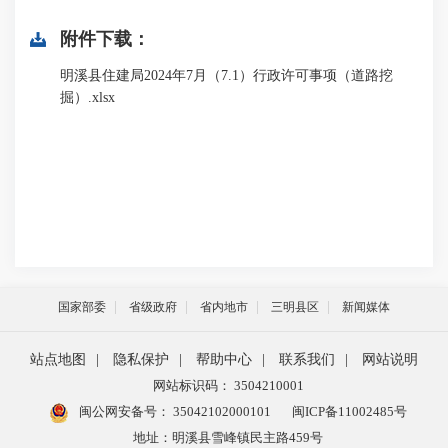
附件下载：
明溪县住建局2024年7月（7.1）行政许可事项（道路挖
掘）.xlsx
国家部委
省级政府
省内地市
三明县区
新闻媒体
站点地图
|
隐私保护
|
帮助中心
|
联系我们
|
网站说明
网站标识码： 3504210001
闽公网安备号：
35042102000101
闽ICP备11002485号
地址：明溪县雪峰镇民主路459号