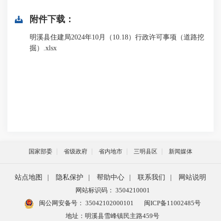
附件下载：
明溪县住建局2024年10月（10.18）行政许可事项（道路挖
掘）.xlsx
国家部委
省级政府
省内地市
三明县区
新闻媒体
站点地图
|
隐私保护
|
帮助中心
|
联系我们
|
网站说明
网站标识码： 3504210001
闽公网安备号：
35042102000101
闽ICP备11002485号
地址：明溪县雪峰镇民主路459号