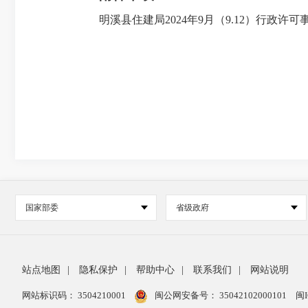
明溪县住建局2024年9月（9.12）行政许可事
国家部委
省级政府
站点地图
|
隐私保护
|
帮助中心
|
联系我们
|
网站说明
网站标识码： 3504210001
闽公网安备号：
35042102000101
闽I