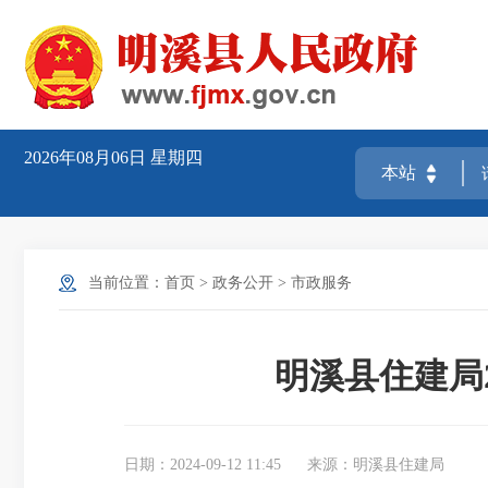
2026年08月06日
星期四
当前位置：
首页
>
政务公开
>
市政服务
明溪县住建局2
日期：2024-09-12 11:45
来源：明溪县住建局