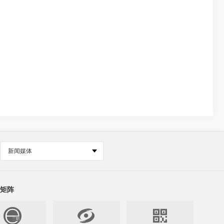
新闻媒体
矩阵

