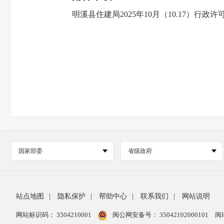
明溪县住建局2025年10月（10.17）行政许
国家部委
省级政府
站点地图
|
隐私保护
|
帮助中心
|
联系我们
|
网站说明
网站标识码： 3504210001
闽公网安备号：
35042102000101
闽I