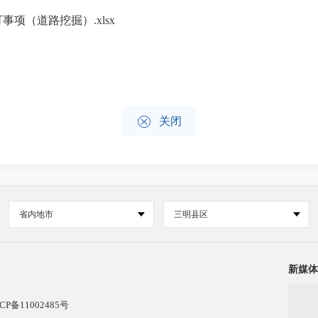
可事项（道路挖掘）.xlsx

关闭
省内地市
三明县区
新媒体
CP备11002485号