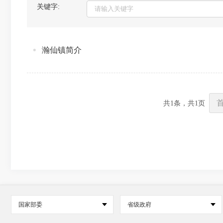
关键字:
瀚仙镇简介
共
1
条，共
1
页
国家部委
省级政府