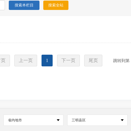
首页
上一页
1
下一页
尾页
跳转到第
省内地市
三明县区