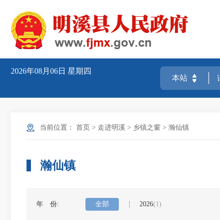
2026年08月06日
星期四
当前位置：
首页
>
走进明溪
>
乡镇之窗
>
瀚仙镇
瀚仙镇
年 份:
全部
2026
(1)