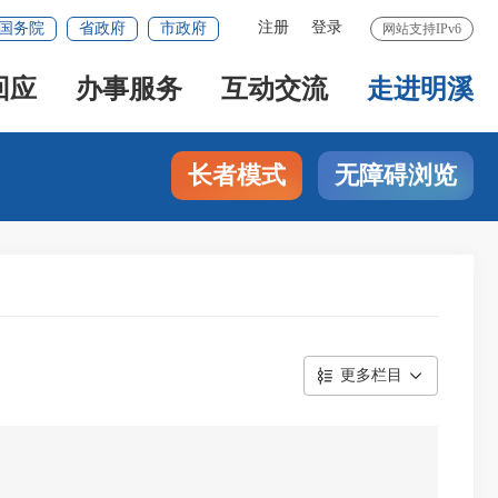
注册
登录
国务院
省政府
市政府
网站支持IPv6
回应
办事服务
互动交流
走进明溪
长者模式
无障碍浏览
更多栏目