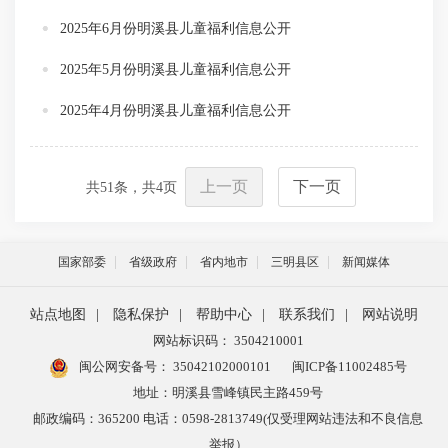
2025年6月份明溪县儿童福利信息公开
2025年5月份明溪县儿童福利信息公开
2025年4月份明溪县儿童福利信息公开
上一页
下一页
共
51
条，共
4
页
国家部委
省级政府
省内地市
三明县区
新闻媒体
站点地图
|
隐私保护
|
帮助中心
|
联系我们
|
网站说明
网站标识码： 3504210001
闽公网安备号：
35042102000101
闽ICP备11002485号
地址：明溪县雪峰镇民主路459号
邮政编码：365200 电话：0598-2813749(仅受理网站违法和不良信息
举报）