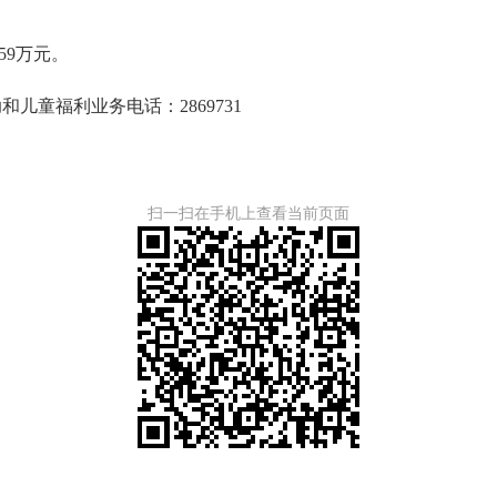
59万元。
童福利业务电话：2869731
扫一扫在手机上查看当前页面