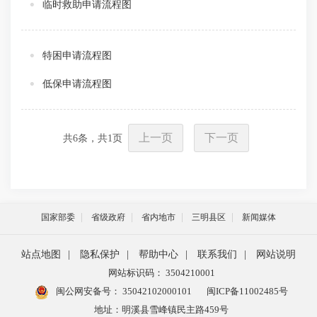
临时救助申请流程图
特困申请流程图
低保申请流程图
上一页
下一页
共
6
条，共
1
页
国家部委
省级政府
省内地市
三明县区
新闻媒体
站点地图
|
隐私保护
|
帮助中心
|
联系我们
|
网站说明
网站标识码： 3504210001
闽公网安备号：
35042102000101
闽ICP备11002485号
地址：明溪县雪峰镇民主路459号